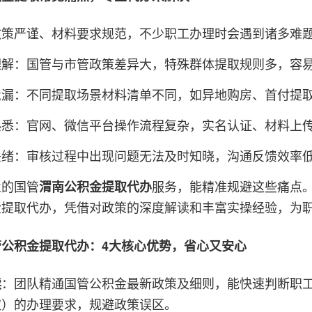
政策严谨、材料要求规范，不少职工办理时会遇到诸多难
理解：国管与市管政策差异大，特殊群体提取规则多，容
遗漏：不同提取场景材料清单不同，如异地购房、首付提
熟悉：官网、微信平台操作流程复杂，实名认证、材料上
头绪：审核过程中出现问题无法及时知晓，沟通反馈效率
业的国管
服务，能精准规避这些痛点
渭南公积金提取代办
金提取代办，凭借对政策的深度解读和丰富实操经验，为
管公积金提取代办：4大核心优势，省心又安心
：团队精通国管公积金最新政策及细则，能快速判断职
读
取）的办理要求，规避政策误区。