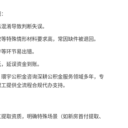
题：
易混淆导致判断失误。
取等特殊情形材料要求高，常因缺件被退回。
传等环节易出错。
低，延误资金到账。
。環宇公积金咨询深耕公积金服务领域多年，专
职工提供全流程合规代办支持。
工提取资质，明确特殊场景（如新房首付提取、