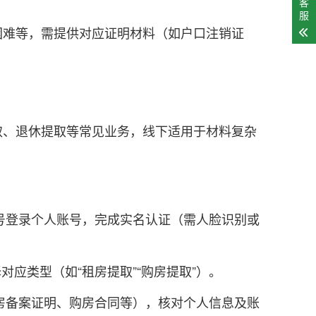
客
服
困难等，需提供对应证明材料（如户口注销证
取、退休提取等常见业务，线下适用于材料复杂
号登录个人账号，完成实名认证（需人脸识别或
应类型（如“租房提取”“购房提取”）。
房备案证明、购房合同等），核对个人信息及账