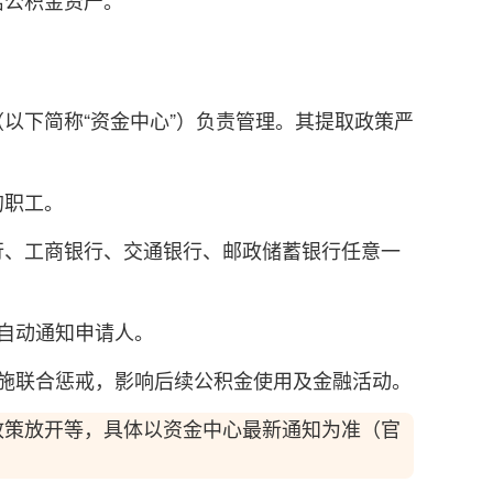
活公积金资产。
以下简称“资金中心”）负责管理。其提取政策严
：
的职工。
行、工商银行、交通银行、邮政储蓄银行任意一
自动通知申请人。
施联合惩戒，影响后续公积金使用及金融活动。
政策放开等，具体以资金中心最新通知为准（官