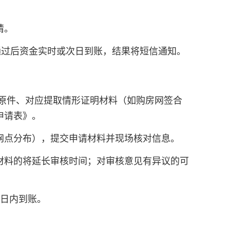
请。
通过后资金实时或次日到账，结果将短信通知。
卡原件、对应提取情形证明材料（如购房网签合
申请表》。
网点分布），提交申请材料并现场核对信息。
材料的将延长审核时间；对审核意见有异议的可
作日内到账。