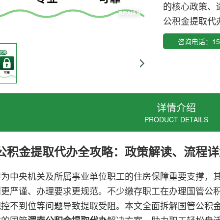
的核心政策、
公积金提取代
咨询电话：152
详情介绍
PRODUCT DETAILS
公积金提取代办
全攻略：政策解读、流程详
作为中央机关及所属事业单位职工的住房保障重要支撑，
则更严谨、办理要求更规范。不少缴存职工在办理国管公
把控不到位等问题导致提取受阻。本文全面拆解国管公积