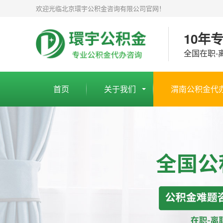
欢迎光临北京環宇公积金咨询有限公司官网！
10年
全国在职-
首页
关于我们
渭南公积金代