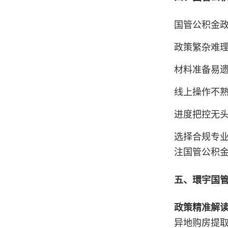
国管公积金
政策繁杂难
材料准备易
线上操作不
进度把控无
选择合规专
注国管公积
五、環宇国
政策精准解
异地购房提