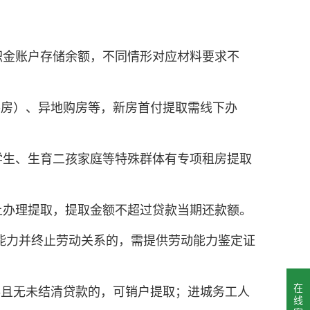
积金账户存储余额，不同情形对应材料要求不
手房）、异地购房等，新房首付提取需线下办
学生、生育二孩家庭等特殊群体有专项租房提取
上办理提取，提取金额不超过贷款当期还款额。
能力并终止劳动关系的，需提供劳动能力鉴定证
在
存且无未结清贷款的，可销户提取；进城务工人
线