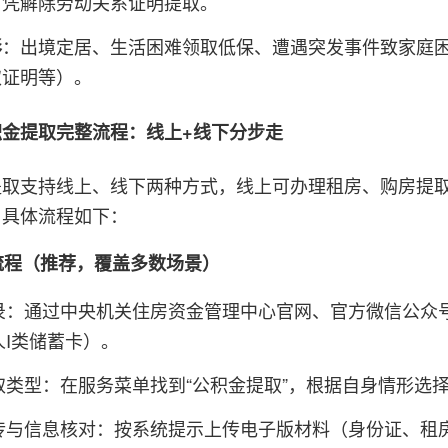
可凭解除劳动关系证明提取。
：出境定居、生活困难领取低保、遭遇突发事件致家庭
形
取证明等）。
积金提取完整流程：线上+线下分步走
提取支持线上、线下两种方式，线上可办理租房、购房提
，具体流程如下：
理流程（推荐，覆盖多数场景）
录：通过中央机关住房资金管理中心官网、官方微信公众
人I类储蓄卡）。
取类型：在服务菜单找到“公积金提取”，根据自身情形选择对
传与信息核对：按系统提示上传电子版材料（身份证、租