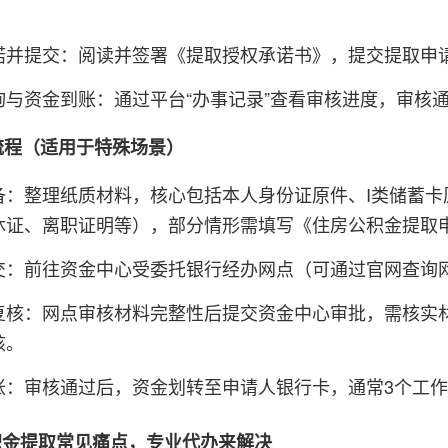
。
诺并提交：阅读并签署《提取授权承诺书》，提交提取申
询与资金到账：通过平台“办事记录”查看审核进度，审核
理流程（适用于特殊场景）
备：整理纸质材料，核心包括本人身份证原件、I类储蓄
休证、离职证明等），部分情形需填写《住房公积金提取
交：前往资金中心受委托银行经办网点（可通过官网查询
复核：网点审核材料完整性后提交资金中心审批，需核实
核。
账：审核通过后，资金划转至申请人银行卡，通常3个工
积金提取常见痛点，专业代办来解决