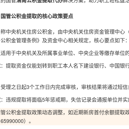
效的国管
解决方案，助力职工轻松盘
渭南公积金提取代办
：国管公积金提取的核心政策要点
称中央机关住房公积金，由中央机关住房资金管理中心（
房公积金管理条例》及资金中心相关规定，核心要点如下
仅适用于中央机关及所属事业单位、中央企业等缴存单位
：提取资金仅能划转到职工本人名下建设银行、中国银
求
。
自受理之日起3个工作日内完成审核，审核结果将通过短信
：违规提取将面临5年惩戒期，失信记录会通报单位并实
定
国管公积金提取政策动态调整，如近期新房首付余额提取
5990000）。