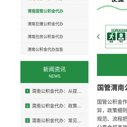
渭南国管公积金代办
渭南在缴公积金代办
渭南住房公积金代办
渭南公积金代办加急
新闻资讯
NEWS
国管
渭南
渭南公积金代办：从提问方式就能看出你是否需要帮助
1
国管公积金
渭南公积金代办：政策一直在变，你需要有人帮你盯着
2
异，政策细
规范、流程
渭南公积金代办：常见误区
3