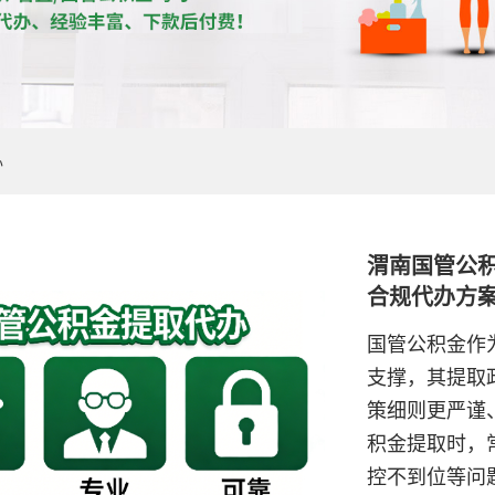
办
渭南国管公
合规代办方
国管公积金作
支撑，其提取
策细则更严谨
积金提取时，
控不到位等问