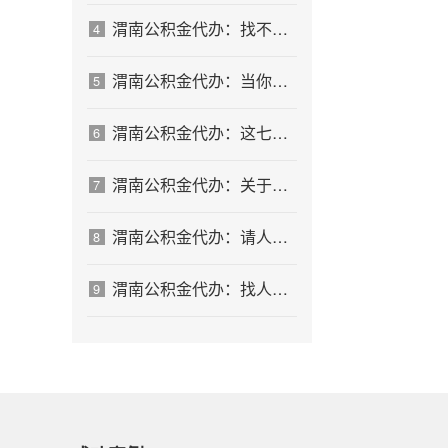
渭南公积金代办：找不找代办的最终判断标准
4
渭南公积金代办：当你犹豫要不要找人时，先看自己符合这几点吗
5
渭南公积金代办：这七种情况，你真的不用找代办
6
渭南公积金代办：关于找代办这件事的常见疑问，一次性说清楚
7
渭南公积金代办：请人办之前，自己先做这几步
8
渭南公积金代办：找人办不是放弃，是换一种方式解决
9