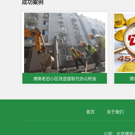
成功案例
渭南老旧小区改造提取代办公积金
渭
首页
关于我们
公司：北京環宇