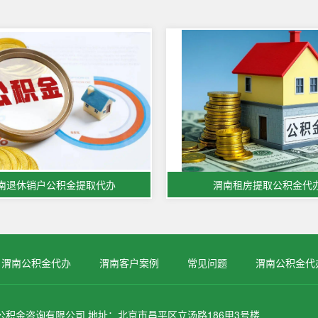
南退休销户公积金提取代办
渭南租房提取公积金代
渭南公积金代办
渭南客户案例
常见问题
渭南公积金代
公积金咨询有限公司 地址：北京市昌平区立汤路186甲3号楼