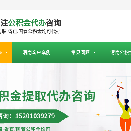
专注
公积金代办
咨询
离职-省直/国管公积金均可代办
办
渭南客户案例
常见问题
渭南公积