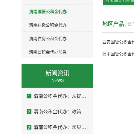
渭南国管公积金代办
地区产品
/ C
渭南在缴公积金代办
渭南住房公积金代办
西安国管公积金
渭南公积金代办加急
汉中国管公积金
新闻资讯
NEWS
渭南公积金代办：从提问方式就能看出你是否需要帮助
1
渭南公积金代办：政策一直在变，你需要有人帮你盯着
2
渭南公积金代办：常见误区
3