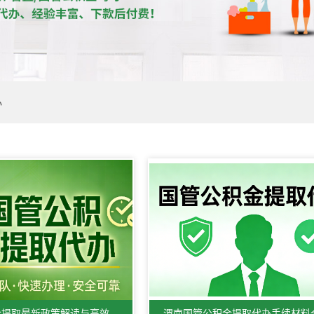
办
渭南国管公积金提取最新政策解读与高效办理攻略
渭南国管公积金提取代办手续材料