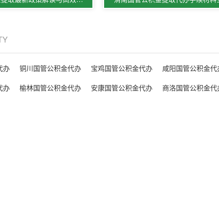
ITY
代办
铜川国管公积金代办
宝鸡国管公积金代办
咸阳国管公积金代
代办
榆林国管公积金代办
安康国管公积金代办
商洛国管公积金代