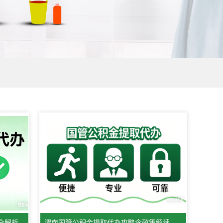
全解析
渭南国管公积金提取代办攻略含政策解读、流程详解与合规代办方案