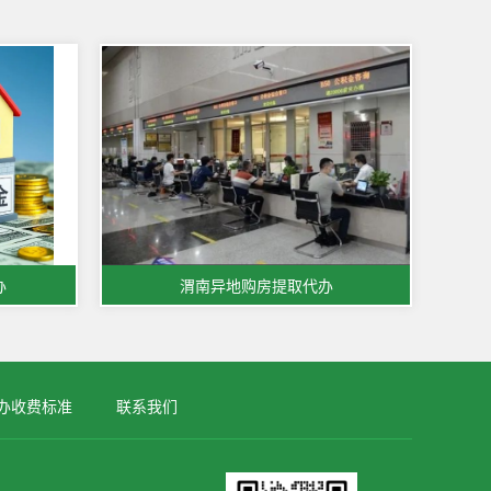
办
渭南异地购房提取代办
办收费标准
联系我们