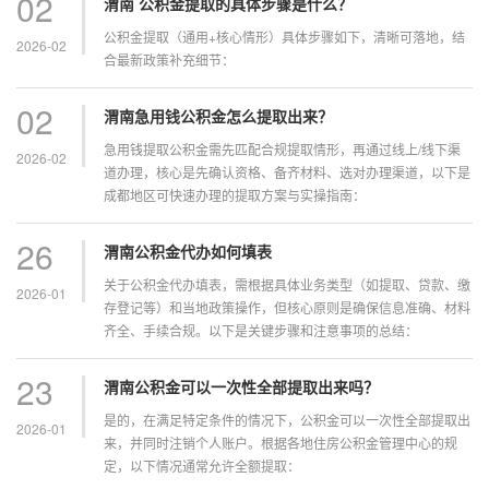
02
渭南 公积金提取的具体步骤是什么？
公积金提取（通用+核心情形）具体步骤如下，清晰可落地，结
2026-02
合最新政策补充细节：
02
渭南急用钱公积金怎么提取出来？
急用钱提取公积金需先匹配合规提取情形，再通过线上/线下渠
2026-02
道办理，核心是先确认资格、备齐材料、选对办理渠道，以下是
成都地区可快速办理的提取方案与实操指南：
26
渭南公积金代办如何填表
关于公积金代办填表，需根据具体业务类型（如提取、贷款、缴
2026-01
存登记等）和当地政策操作，但核心原则是确保信息准确、材料
齐全、手续合规。以下是关键步骤和注意事项的总结：
23
渭南公积金可以一次性全部提取出来吗？
是的，在满足特定条件的情况下，公积金可以一次性全部提取出
2026-01
来，并同时注销个人账户。根据各地住房公积金管理中心的规
定，以下情况通常允许全额提取：