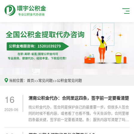
当前位置：
首页
>>
常见问题
>>
公积金常见问题
16
渭南公积金代办：合同里这四条，签字前一定要看清楚
找公积金代办，签合同是保护自己的最重要一步。但很多人签合
2026-06
同的时候不看内容，或者看了也看不懂。今天告诉你，合同里哪
四条最关键，签字前一定要看清楚。条：服务内容写清楚了吗正
规合同必须写明代办机构帮你做什么。不是笼统的“公积金代办
服务”，而是具体的。比如“协助客户办理北京市租房提取业务...