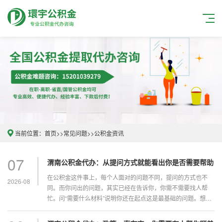
当前位置：
首页
>>
常见问题
>>
公积金资讯
07
渭南公积金代办：从提问方式就能看出你是否需要帮助
在公积金这件事上，每个人面对的问题不同，提问的方式也不
2026-08
同。而你问出的问题，其实已经在告诉你，你需不需要找人帮
忙。问“需要什么材料”说明你还在起点这是最基础的问题。想知
道办理某项业务要准备哪些材料，说明你还没有开始办，正在做
前期准备。你自己去查官网或者翻APP，通常能找到答案。如