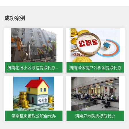
成功案例
渭南老旧小区改造提取代办公积金
渭南退休销户公积金提取代办
渭南租房提取公积金代办
渭南异地购房提取代办