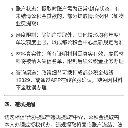
账户状态：提取时账户需为正常/封存状态，有
未结清公积金贷款的，部分提取情形受限（如物
业费提取）
额度限制：除销户提取外，其他情形均有年度/
单次额度上限，以成都公积金中心最新规定为准
材料真实性：所有证明材料需真实有效，虚假材
料将被纳入失信名单，限制后续公积金业务办理
咨询渠道：政策细节可拨打成都公积金热线
12329，或通过APP在线客服确认，避免因材料
不全耽误办理
四、避坑提醒
切勿相信“代办提取”“违规提取”中介，公积金提取需
本人办理或授权代办，违规提取将面临账户冻结、法