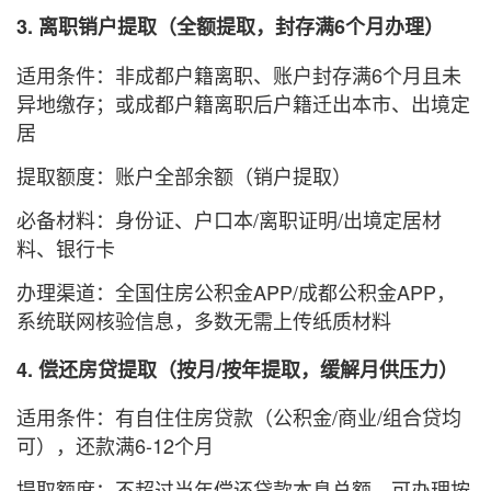
3. 离职销户提取（全额提取，封存满6个月办理）
适用条件：非成都户籍离职、账户封存满6个月且未
异地缴存；或成都户籍离职后户籍迁出本市、出境定
居
提取额度：账户全部余额（销户提取）
必备材料：身份证、户口本/离职证明/出境定居材
料、银行卡
办理渠道：全国住房公积金APP/成都公积金APP，
系统联网核验信息，多数无需上传纸质材料
4. 偿还房贷提取（按月/按年提取，缓解月供压力）
适用条件：有自住住房贷款（公积金/商业/组合贷均
可），还款满6-12个月
提取额度：不超过当年偿还贷款本息总额，可办理按